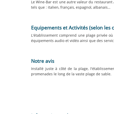
Le Wine-Bar est une autre valeur du restaurant A
tels que : italien, français, espagnol, albanais…
Equipements et Activités (selon les 
L'établissement comprend une plage privée où s
équipements audio et vidéo ainsi que des service
Notre avis
Installé juste à côté de la plage, l'établisse
promenades le long de la vaste plage de sable.