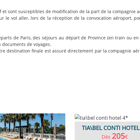
tif et sont susceptibles de modification de la part de la compagnie 
r le vol aller, lors de la réception de la convocation aéroport, p
rts de Paris, des séjours au départ de Province (en train ou en 
os documents de voyages.
re destination finale est assuré directement par la compagnie aér
TIA\BEL CONTI HOTEL
205
Dès
€