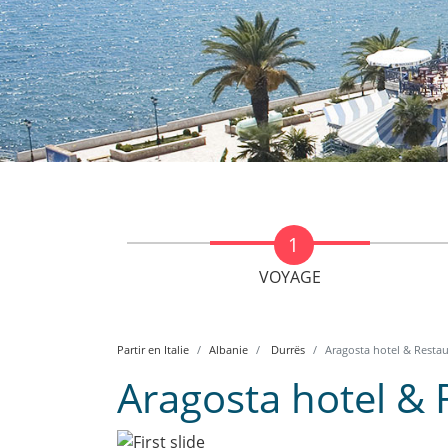
VOYAGE
Partir en Italie
Albanie
Durrës
Aragosta hotel & Restau
Aragosta hotel & 