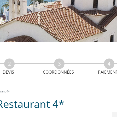
DEVIS
COORDONNÉES
PAIEMEN
rant 4*
Restaurant 4*