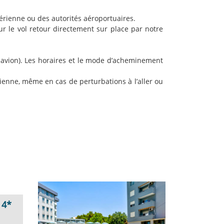
aérienne ou des autorités aéroportuaires.
our le vol retour directement sur place par notre
avion). Les horaires et le mode d’acheminement
ienne, même en cas de perturbations à l’aller ou
 4*