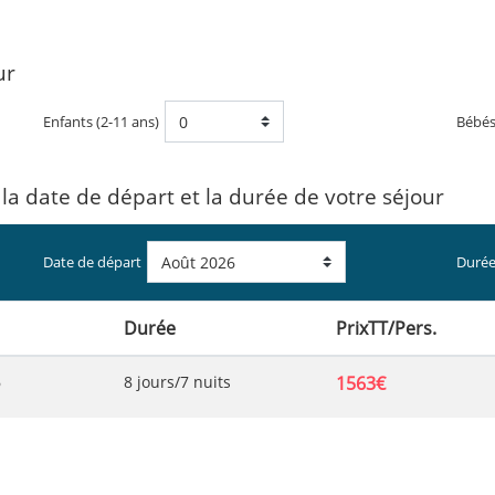
ur
Enfants (2-11 ans)
Bébé
 la date de départ et la durée de votre séjour
Date de départ
Durée
Durée
PrixTT/Pers.
6
8 jours/7 nuits
1563€