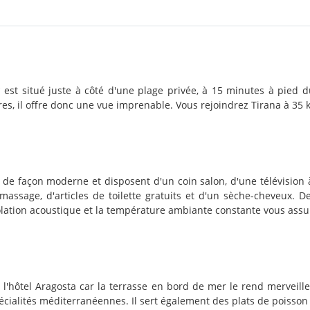
est situé juste à côté d'une plage privée, à 15 minutes à pied du
urres, il offre donc une vue imprenable. Vous rejoindrez Tirana à 35 k
e façon moderne et disposent d'un coin salon, d'une télévision à
assage, d'articles de toilette gratuits et d'un sèche-cheveux. 
solation acoustique et la température ambiante constante vous assu
 l'hôtel Aragosta car la terrasse en bord de mer le rend merveille
pécialités méditerranéennes. Il sert également des plats de poisson 