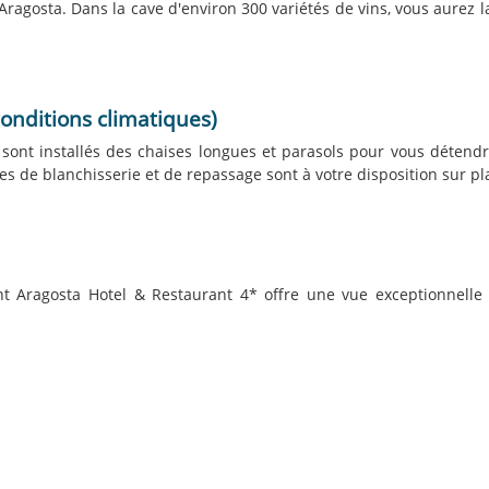
ragosta. Dans la cave d'environ 300 variétés de vins, vous aurez la 
conditions climatiques)
ont installés des chaises longues et parasols pour vous détendr
s de blanchisserie et de repassage sont à votre disposition sur pl
ment Aragosta Hotel & Restaurant 4* offre une vue exceptionnelle