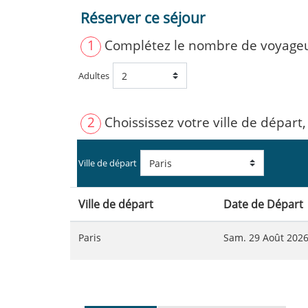
Réserver ce séjour
1
Complétez le nombre de voyage
Adultes
2
Choississez votre ville de départ,
Ville de départ
Ville de départ
Date de Départ
Paris
Sam. 29 Août 202