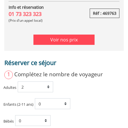
Info et réservation
01 73 323 323
Réf : 469763
(Prix d'un appel local)
Voir nos prix
Réserver ce séjour
1
Complétez le nombre de voyageur
Adultes
Enfants (2-11 ans)
Bébés