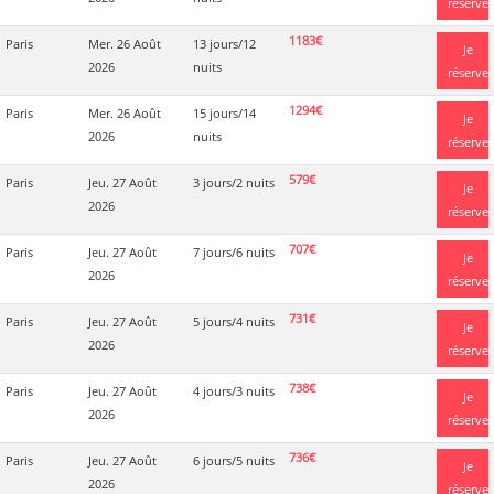
réserve
1183€
Paris
Mer. 26 Août
13 jours/12
Je
2026
nuits
réserve
1294€
Paris
Mer. 26 Août
15 jours/14
Je
2026
nuits
réserve
579€
Paris
Jeu. 27 Août
3 jours/2 nuits
Je
2026
réserve
707€
Paris
Jeu. 27 Août
7 jours/6 nuits
Je
2026
réserve
731€
Paris
Jeu. 27 Août
5 jours/4 nuits
Je
2026
réserve
738€
Paris
Jeu. 27 Août
4 jours/3 nuits
Je
2026
réserve
736€
Paris
Jeu. 27 Août
6 jours/5 nuits
Je
2026
réserve