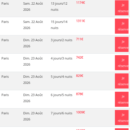
1174€
Paris
Sam. 22 Août
13 jours/12
Je
2026
nuits
réserve
1311€
Paris
Sam. 22 Août
15 jours/14
Je
2026
nuits
réserve
711€
Paris
Dim. 23 Août
3 jours/2 nuits
Je
2026
réserve
742€
Paris
Dim. 23 Août
4 jours/3 nuits
Je
2026
réserve
829€
Paris
Dim. 23 Août
5 jours/4 nuits
Je
2026
réserve
878€
Paris
Dim. 23 Août
6 jours/5 nuits
Je
2026
réserve
1009€
Paris
Dim. 23 Août
7 jours/6 nuits
Je
2026
réserve