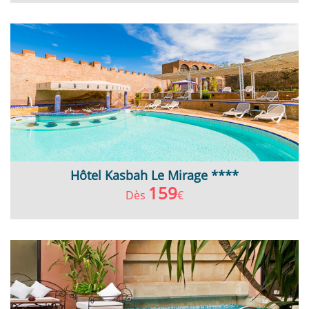
Hôtel Kasbah Le Mirage ****
159
Dès
€