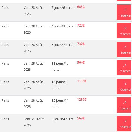
683€
Paris
Ven. 28 Août
7 jours/6 nuits
Je
2026
réserve
722€
Paris
Ven. 28 Août
4 jours/3 nuits
Je
2026
réserve
737€
Paris
Ven. 28 Août
8 jours/7 nuits
Je
2026
réserve
964€
Paris
Ven. 28 Août
11 jours/10
Je
2026
nuits
réserve
1115€
Paris
Ven. 28 Août
13 jours/12
Je
2026
nuits
réserve
1269€
Paris
Ven. 28 Août
15 jours/14
Je
2026
nuits
réserve
567€
Paris
Sam. 29 Août
5 jours/4 nuits
Je
2026
réserve