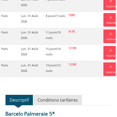
Je
2026
réserve
758€
Paris
Lun. 31 Août
8 jours/7 nuits
Je
2026
réserve
917€
Paris
Lun. 31 Août
11 jours/10
Je
2026
nuits
réserve
1210€
Paris
Lun. 31 Août
15 jours/14
Je
2026
nuits
réserve
1220€
Paris
Lun. 31 Août
13 jours/12
Je
2026
nuits
réserve
Descriptif
Conditions tarifaires
Barcelo Palmeraie 5*