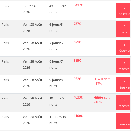
3437€
Paris
Jeu. 27 Août
43 jours/42
Je
2026
nuits
réserve
757€
Paris
Ven. 28 Août
6 jours/5
Je
2026
nuits
réserve
821€
Paris
Ven. 28 Août
7 jours/6
Je
2026
nuits
réserve
885€
Paris
Ven. 28 Août
8 jours/7
Je
2026
nuits
réserve
952€
1140€
soit
Paris
Ven. 28 Août
9 jours/8
Je
-17%
2026
nuits
réserve
1033€
1226€
soit
Paris
Ven. 28 Août
10 jours/9
Je
-16%
2026
nuits
réserve
1100€
Paris
Ven. 28 Août
11 jours/10
Je
2026
nuits
réserve