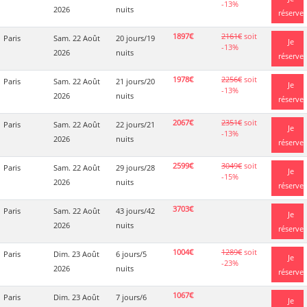
-13%
2026
nuits
réserve
1897€
2161€
soit
Paris
Sam. 22 Août
20 jours/19
Je
-13%
2026
nuits
réserve
1978€
2256€
soit
Paris
Sam. 22 Août
21 jours/20
Je
-13%
2026
nuits
réserve
2067€
2351€
soit
Paris
Sam. 22 Août
22 jours/21
Je
-13%
2026
nuits
réserve
2599€
3049€
soit
Paris
Sam. 22 Août
29 jours/28
Je
-15%
2026
nuits
réserve
3703€
Paris
Sam. 22 Août
43 jours/42
Je
2026
nuits
réserve
1004€
1289€
soit
Paris
Dim. 23 Août
6 jours/5
Je
-23%
2026
nuits
réserve
1067€
Paris
Dim. 23 Août
7 jours/6
Je