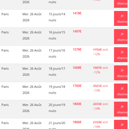
2026
nuits
réserve
1418€
Paris
Mer. 26 Août
15 jours/14
Je
2026
nuits
réserve
1497€
Paris
Mer. 26 Août
16 jours/15
Je
2026
nuits
réserve
1579€
1792€
soit
Paris
Mer. 26 Août
17 jours/16
Je
-12%
2026
nuits
réserve
1668€
1887€
soit
Paris
Mer. 26 Août
18 jours/17
Je
-12%
2026
nuits
réserve
1760€
2021€
soit
Paris
Mer. 26 Août
19 jours/18
Je
-13%
2026
nuits
réserve
1800€
2073€
soit
Paris
Mer. 26 Août
20 jours/19
Je
-14%
2026
nuits
réserve
1866€
2153€
soit
Paris
Mer. 26 Août
21 jours/20
Je
-14%
2026
nuits