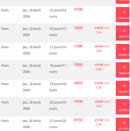
1618€
Paris
Jeu. 20 Août
15 jours/14
Je
2026
nuits
réserve
1682€
1965€
soit
Paris
Jeu. 20 Août
16 jours/15
Je
-15%
2026
nuits
réserve
1749€
2046€
soit
Paris
Jeu. 20 Août
17 jours/16
Je
-15%
2026
nuits
réserve
1830€
2113€
soit
Paris
Jeu. 20 Août
18 jours/17
Je
-14%
2026
nuits
réserve
1897€
2168€
soit
Paris
Jeu. 20 Août
19 jours/18
Je
-13%
2026
nuits
réserve
1953€
2263€
soit
Paris
Jeu. 20 Août
20 jours/19
Je
-14%
2026
nuits
réserve
2015€
2316€
soit
Paris
Jeu. 20 Août
21 jours/20
Je
-13%
2026
nuits
réserve