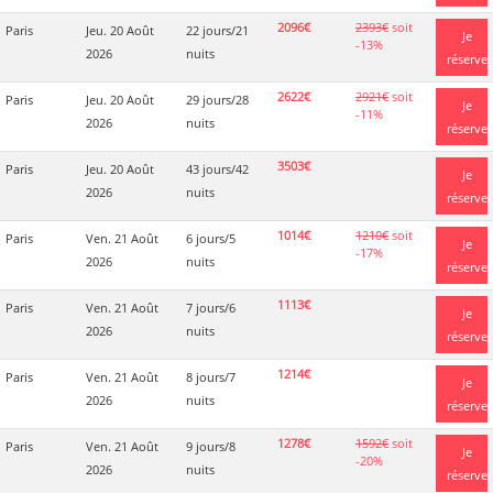
2096€
2393€
soit
Paris
Jeu. 20 Août
22 jours/21
Je
-13%
2026
nuits
réserve
2622€
2921€
soit
Paris
Jeu. 20 Août
29 jours/28
Je
-11%
2026
nuits
réserve
3503€
Paris
Jeu. 20 Août
43 jours/42
Je
2026
nuits
réserve
1014€
1210€
soit
Paris
Ven. 21 Août
6 jours/5
Je
-17%
2026
nuits
réserve
1113€
Paris
Ven. 21 Août
7 jours/6
Je
2026
nuits
réserve
1214€
Paris
Ven. 21 Août
8 jours/7
Je
2026
nuits
réserve
1278€
1592€
soit
Paris
Ven. 21 Août
9 jours/8
Je
-20%
2026
nuits
réserve