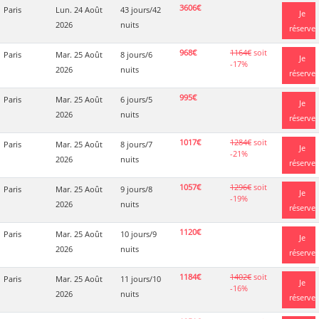
3606€
Paris
Lun. 24 Août
43 jours/42
Je
2026
nuits
réserve
968€
1164€
soit
Paris
Mar. 25 Août
8 jours/6
Je
-17%
2026
nuits
réserve
995€
Paris
Mar. 25 Août
6 jours/5
Je
2026
nuits
réserve
1017€
1284€
soit
Paris
Mar. 25 Août
8 jours/7
Je
-21%
2026
nuits
réserve
1057€
1296€
soit
Paris
Mar. 25 Août
9 jours/8
Je
-19%
2026
nuits
réserve
1120€
Paris
Mar. 25 Août
10 jours/9
Je
2026
nuits
réserve
1184€
1402€
soit
Paris
Mar. 25 Août
11 jours/10
Je
-16%
2026
nuits
réserve