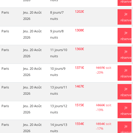
réserve
1202€
Paris
Jeu. 20 Août
8 jours/7
Je
2026
nuits
réserve
1308€
Paris
Jeu. 20 Août
9 jours/8
Je
2026
nuits
réserve
1360€
Paris
Jeu. 20 Août
11 jours/10
Je
2026
nuits
réserve
1371€
1697€
soit
Paris
Jeu. 20 Août
10 jours/9
Je
-20%
2026
nuits
réserve
1467€
Paris
Jeu. 20 Août
13 jours/11
Je
2026
nuits
réserve
1515€
1860€
soit
Paris
Jeu. 20 Août
13 jours/12
Je
-19%
2026
nuits
réserve
1554€
1854€
soit
Paris
Jeu. 20 Août
14 jours/13
Je
-17%
2026
nuits
réserve