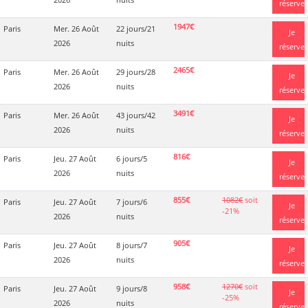
réserve
1947€
Paris
Mer. 26 Août
22 jours/21
Je
2026
nuits
réserve
2465€
Paris
Mer. 26 Août
29 jours/28
Je
2026
nuits
réserve
3491€
Paris
Mer. 26 Août
43 jours/42
Je
2026
nuits
réserve
816€
Paris
Jeu. 27 Août
6 jours/5
Je
2026
nuits
réserve
855€
1082€
soit
Paris
Jeu. 27 Août
7 jours/6
Je
-21%
2026
nuits
réserve
905€
Paris
Jeu. 27 Août
8 jours/7
Je
2026
nuits
réserve
958€
1270€
soit
Paris
Jeu. 27 Août
9 jours/8
Je
-25%
2026
nuits
réserve