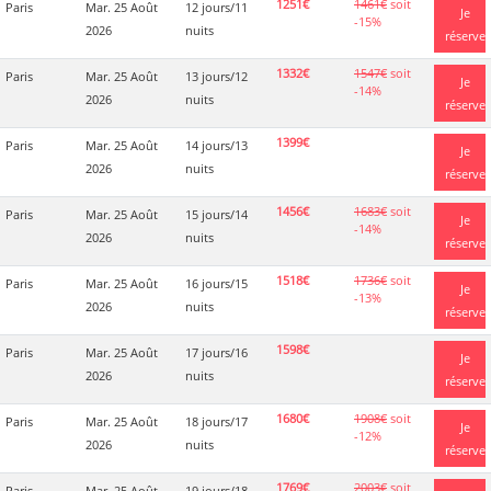
1251€
1461€
soit
Paris
Mar. 25 Août
12 jours/11
Je
-15%
2026
nuits
réserve
1332€
1547€
soit
Paris
Mar. 25 Août
13 jours/12
Je
-14%
2026
nuits
réserve
1399€
Paris
Mar. 25 Août
14 jours/13
Je
2026
nuits
réserve
1456€
1683€
soit
Paris
Mar. 25 Août
15 jours/14
Je
-14%
2026
nuits
réserve
1518€
1736€
soit
Paris
Mar. 25 Août
16 jours/15
Je
-13%
2026
nuits
réserve
1598€
Paris
Mar. 25 Août
17 jours/16
Je
2026
nuits
réserve
1680€
1908€
soit
Paris
Mar. 25 Août
18 jours/17
Je
-12%
2026
nuits
réserve
1769€
2003€
soit
Paris
Mar. 25 Août
19 jours/18