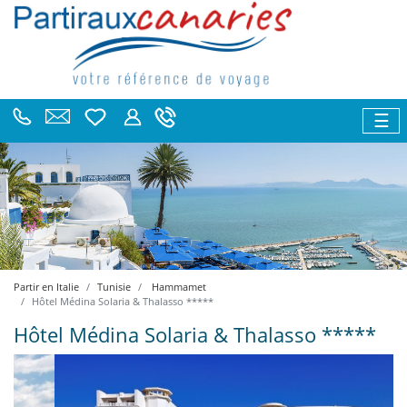
☰
Partir en Italie
Tunisie
Hammamet
Hôtel Médina Solaria & Thalasso *****
Hôtel Médina Solaria & Thalasso *****