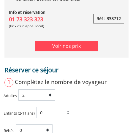
Info et réservation
01 73 323 323
Réf : 338712
(Prix d'un appel local)
Voir nos prix
Réserver ce séjour
1
Complétez le nombre de voyageur
Adultes
Enfants (2-11 ans)
Bébés