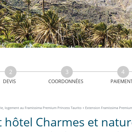
DEVIS
COORDONNÉES
PAIEMEN
rie, logement au Framissima Premium Princess Taurito + Extension Framissima Premium
t hôtel Charmes et natu