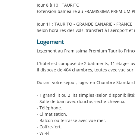
Jour 8 à 10 : TAURITO
Extension balnéaire au FRAMISSIMA PREMIUM PRI
Jour 11 : TAURITO - GRANDE CANARIE - FRANCE
Selon horaires des vols, transfert à l'aéroport et
Logement
Logement au Framissima Premium Taurito Prince
L'hôtel est composé de 2 bâtiments, 11 étages 
Il dispose de 404 chambres, toutes avec vue sur 
Durant votre séjour, logez en Chambre Standard 
- 1 grand lit ou 2 lits simples (selon disponibilité
- Salle de bain avec douche, sèche-cheveux.
- Téléphone.
- Climatisation.
- Balcon ou terrasse avec vue mer.
- Coffre-fort.
- Wi-Fi.