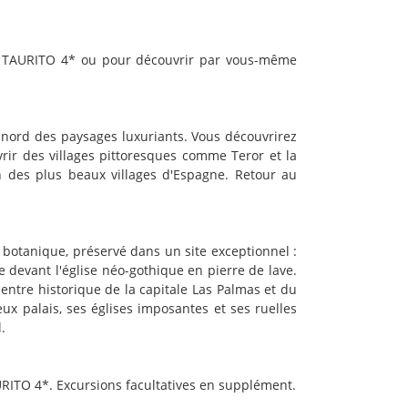
SS TAURITO 4* ou pour découvrir par vous-même
au nord des paysages luxuriants. Vous découvrirez
uvrir des villages pittoresques comme Teror et la
un des plus beaux villages d'Espagne. Retour au
 botanique, préservé dans un site exceptionnel :
 devant l'église néo-gothique en pierre de lave.
centre historique de la capitale Las Palmas et du
ux palais, ses églises imposantes et ses ruelles
.
RITO 4*. Excursions facultatives en supplément.