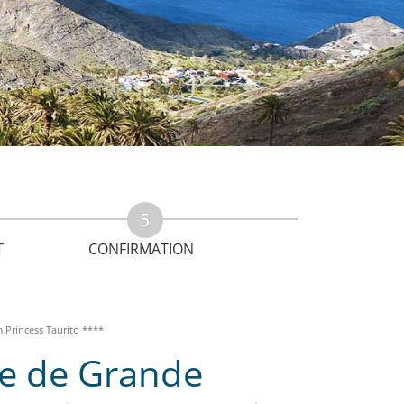
T
CONFIRMATION
 Princess Taurito ****
re de Grande