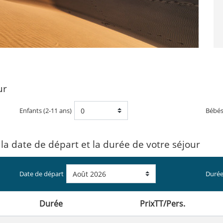
ur
Enfants (2-11 ans)
Bébé
 la date de départ et la durée de votre séjour
Date de départ
Durée
Durée
PrixTT/Pers.