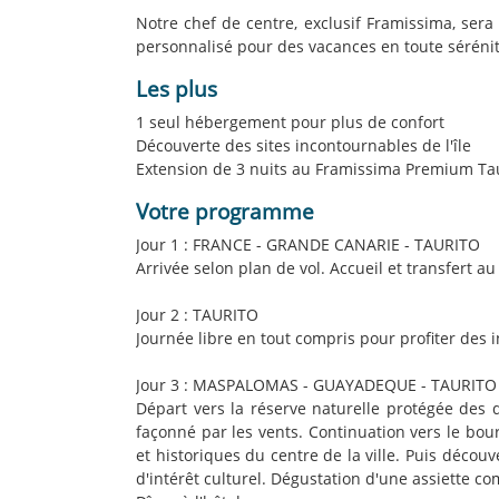
Notre chef de centre, exclusif Framissima, sera 
personnalisé pour des vacances en toute sérénit
Les plus
1 seul hébergement pour plus de confort
Découverte des sites incontournables de l'île
Extension de 3 nuits au Framissima Premium Ta
Votre programme
Jour 1 : FRANCE - GRANDE CANARIE - TAURITO
Arrivée selon plan de vol. Accueil et transfert
Jour 2 : TAURITO
Journée libre en tout compris pour profiter de
Jour 3 : MASPALOMAS - GUAYADEQUE - TAURITO
Départ vers la réserve naturelle protégée des
façonné par les vents. Continuation vers le bou
et historiques du centre de la ville. Puis déc
d'intérêt culturel. Dégustation d'une assiett