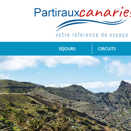
(CURRENT)
SÉJOURS
CIRCUITS