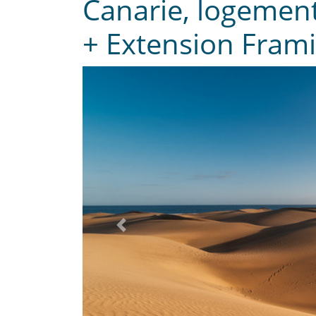
Canarie, logemen
+ Extension Fram
Previous