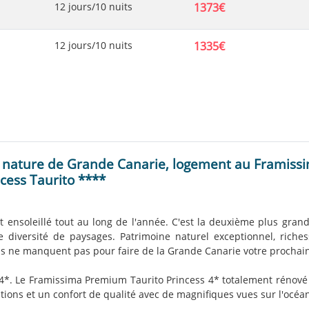
12 jours/10 nuits
1373€
12 jours/10 nuits
1335€
t nature de Grande Canarie, logement au Framiss
ess Taurito ****
ensoleillé tout au long de l'année. C'est la deuxième plus grande
 diversité de paysages. Patrimoine naturel exceptionnel, richess
sons ne manquent pas pour faire de la Grande Canarie votre prochai
*. Le Framissima Premium Taurito Princess 4* totalement rénové e
tations et un confort de qualité avec de magnifiques vues sur l'océa