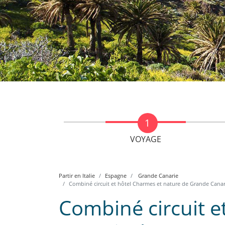
VOYAGE
Partir en Italie
Espagne
Grande Canarie
Combiné circuit et hôtel Charmes et nature de Grande Cana
Combiné circuit e