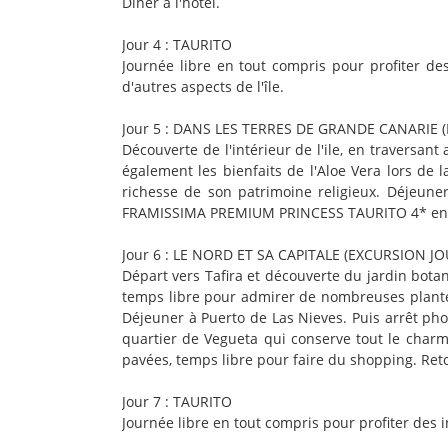
Dîner à l'hôtel.
Jour 4 : TAURITO
Journée libre en tout compris pour profiter 
d'autres aspects de l'île.
Jour 5 : DANS LES TERRES DE GRANDE CANARIE
Découverte de l'intérieur de l'ile, en traversan
également les bienfaits de l'Aloe Vera lors de l
richesse de son patrimoine religieux. Déjeuner
FRAMISSIMA PREMIUM PRINCESS TAURITO 4* en fin
Jour 6 : LE NORD ET SA CAPITALE (EXCURSION J
Départ vers Tafira et découverte du jardin bota
temps libre pour admirer de nombreuses plantes 
Déjeuner à Puerto de Las Nieves. Puis arrêt phot
quartier de Vegueta qui conserve tout le charme
pavées, temps libre pour faire du shopping. R
Jour 7 : TAURITO
Journée libre en tout compris pour profiter de