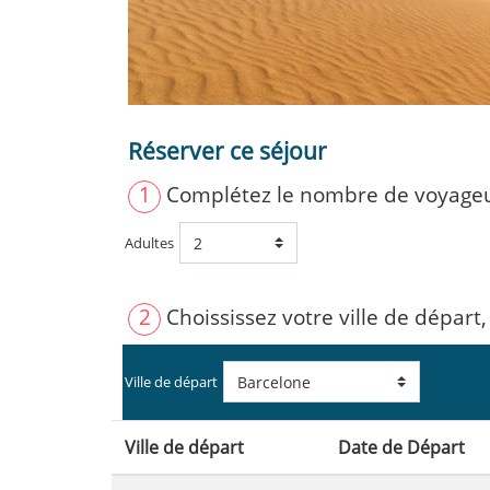
Réserver ce séjour
1
Complétez le nombre de voyage
Adultes
2
Choississez votre ville de départ,
Ville de départ
Ville de départ
Date de Départ