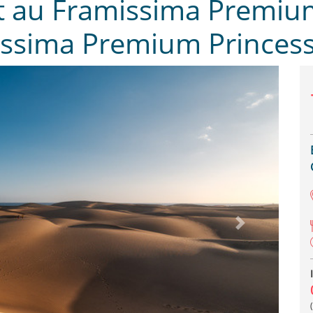
t au Framissima Premium
issima Premium Princess
Next