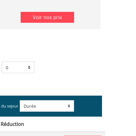
Voir nos prix
s
 du sejour
Réduction