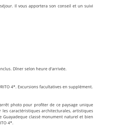
séjour. Il vous apportera son conseil et un suivi
nclus. Dîner selon heure d'arrivée.
RITO 4*. Excursions facultatives en supplément.
arrêt photo pour profiter de ce paysage unique
es caractéristiques architecturales, artistiques
n de Guayadeque classé monument naturel et bien
ITO 4*.