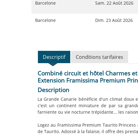
Barcelone
Sam. 22 Août 2026
Barcelone
Dim. 23 Août 2026
Descriptif
Conditions tarifaires
Combiné circuit et hôtel Charmes e
Extension Framissima Premium Princ
Description
La Grande Canarie bénéficie d'un climat doux et 
c'est un continent miniature de par sa grande
farniente ou vie nocturne trépidante... les rai
Logez au Framissima Premium Taurito Princess 4
de Taurito. Adossé à la falaise, il offre des pres