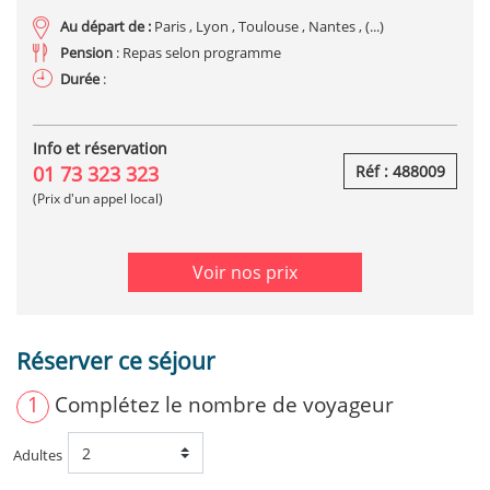
Au départ de :
Paris , Lyon , Toulouse , Nantes , (...)
Pension
: Repas selon programme
Durée
:
Info et réservation
01 73 323 323
Réf : 488009
(Prix d'un appel local)
Voir nos prix
Réserver ce séjour
1
Complétez le nombre de voyageur
Adultes