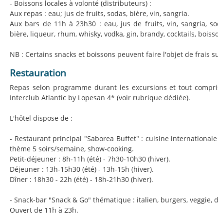
- Boissons locales à volonté (distributeurs) :
Aux repas : eau; jus de fruits, sodas, bière, vin, sangria.
Aux bars de 11h à 23h30 : eau, jus de fruits, vin, sangria, sod
bière, liqueur, rhum, whisky, vodka, gin, brandy, cocktails, bois
NB : Certains snacks et boissons peuvent faire l'objet de frais 
Restauration
Repas selon programme durant les excursions et tout compr
Interclub Atlantic by Lopesan 4* (voir rubrique dédiée).
L'hôtel dispose de :
- Restaurant principal "Saborea Buffet" : cuisine internationale 
thème 5 soirs/semaine, show-cooking.
Petit-déjeuner : 8h-11h (été) - 7h30-10h30 (hiver).
Déjeuner : 13h-15h30 (été) - 13h-15h (hiver).
Dîner : 18h30 - 22h (été) - 18h-21h30 (hiver).
- Snack-bar "Snack & Go" thématique : italien, burgers, veggie, 
Ouvert de 11h à 23h.