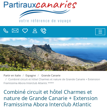
☰
Partir en Italie
Espagne
Grande Canarie
Combiné circuit et hôtel Charmes et nature de Grande Canarie + Extension
Framissima Abora Interclub Atlantic ****
Combiné circuit et hôtel Charmes et
nature de Grande Canarie + Extension
Framissima Abora Interclub Atlantic