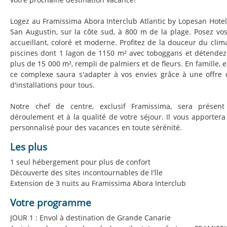
Logez au Framissima Abora Interclub Atlantic by Lopesan Hotel
San Augustin, sur la côte sud, à 800 m de la plage. Posez vo
accueillant, coloré et moderne. Profitez de la douceur du clim
piscines dont 1 lagon de 1150 m² avec toboggans et détendez
plus de 15 000 m², rempli de palmiers et de fleurs. En famille, 
ce complexe saura s'adapter à vos envies grâce à une offre div
d'installations pour tous.
Notre chef de centre, exclusif Framissima, sera présen
déroulement et à la qualité de votre séjour. Il vous apportera
personnalisé pour des vacances en toute sérénité.
Les plus
1 seul hébergement pour plus de confort
Découverte des sites incontournables de l'île
Extension de 3 nuits au Framissima Abora Interclub
Votre programme
JOUR 1 : Envol à destination de Grande Canarie