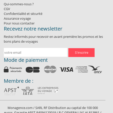
Qui-sommes-nous ?
CGV
Confidentialité et sécurité
Assurance voyage
Pour nous contacter
Recevez notre newsletter
Restez informés pour recevoir en avant première les promos et les
bons plans de voyages
S'inscrire
Mode de paiement
Membre de :
Monagence.com / SARL RF Distribution au capital de 100 000
euros. Garantie APST IM094120019 / R.C GENERALI N° AL813861 /