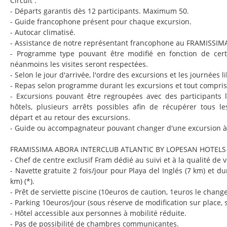
Circuit :
- Départs garantis dès 12 participants. Maximum 50.
- Guide francophone présent pour chaque excursion.
- Autocar climatisé.
- Assistance de notre représentant francophone au FRAMISSIM
- Programme type pouvant être modifié en fonction de certa
néanmoins les visites seront respectées.
- Selon le jour d'arrivée, l'ordre des excursions et les journées l
- Repas selon programme durant les excursions et tout compri
- Excursions pouvant être regroupées avec des participants 
hôtels, plusieurs arrêts possibles afin de récupérer tous le
départ et au retour des excursions.
- Guide ou accompagnateur pouvant changer d'une excursion à 
FRAMISSIMA ABORA INTERCLUB ATLANTIC BY LOPESAN HOTELS 
- Chef de centre exclusif Fram dédié au suivi et à la qualité de v
- Navette gratuite 2 fois/jour pour Playa del Inglés (7 km) et
km) (*).
- Prêt de serviette piscine (10euros de caution, 1euros le change
- Parking 10euros/jour (sous réserve de modification sur place, 
- Hôtel accessible aux personnes à mobilité réduite.
- Pas de possibilité de chambres communicantes.