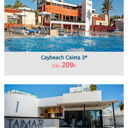
Caybeach Caleta 3*
209
Dès
€