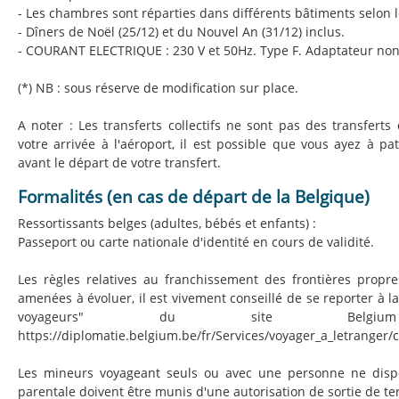
- Les chambres sont réparties dans différents bâtiments selon l
- Dîners de Noël (25/12) et du Nouvel An (31/12) inclus.
- COURANT ELECTRIQUE : 230 V et 50Hz. Type F. Adaptateur non
(*) NB : sous réserve de modification sur place.
A noter : Les transferts collectifs ne sont pas des transferts 
votre arrivée à l'aéroport, il est possible que vous ayez à pa
avant le départ de votre transfert.
Formalités (en cas de départ de la Belgique)
Ressortissants belges (adultes, bébés et enfants) :
Passeport ou carte nationale d'identité en cours de validité.
Les règles relatives au franchissement des frontières propr
amenées à évoluer, il est vivement conseillé de se reporter à l
voyageurs" du site Belgium 
https://diplomatie.belgium.be/fr/Services/voyager_a_letranger/
Les mineurs voyageant seuls ou avec une personne ne dispo
parentale doivent être munis d'une autorisation de sortie de ter