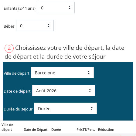
Enfants (2-11 ans)
Bébés
2
Choississez votre ville de départ, la date
de départ et la durée de votre séjour
Ville de départ
Date de départ
Durée du sejour
Ville de
départ
Date de Départ
Durée
PrixTT/Pers.
Réduction