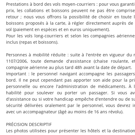
Prestations à bord des vols moyen-courriers : pour vous garant
prix, les collations et boissons peuvent ne pas être comprises
retour ; nous vous offrons la possibilité de choisir en toute l
boissons proposés à la carte, à régler directement auprès de
vol (paiement en espèces et en euros uniquement).
Pour les vols long-courriers et selon les compagnies aériennes
inclus (repas et boissons).
Personnes à mobilité réduite : suite à l'entrée en vigueur d
1107/2006, toute demande d'assistance (chaise roulante, et
compagnie aérienne au plus tard 48h avant la date de départ.
Important : le personnel navigant accompagne les passagers 
bord. Il ne peut cependant pas apporter son aide pour la pri
personnelle ou encore l'administration de médicaments. À l'
habilité pour soulever ou porter un passager. Si vous a
d'assistance ou si votre handicap empêche d'entendre ou de sui
sécurité délivrées oralement par le personnel, vous devrez 
avec un accompagnateur (âgé au moins de 16 ans révolu).
PRÉCISION DESCRIPTIF
Les photos utilisées pour présenter les hôtels et la destination 