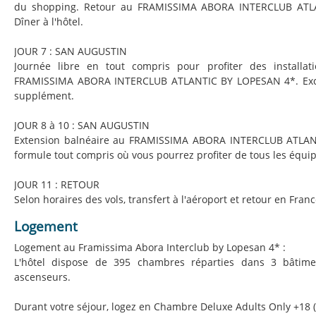
du shopping. Retour au FRAMISSIMA ABORA INTERCLUB ATL
Dîner à l'hôtel.
JOUR 7 : SAN AUGUSTIN
Journée libre en tout compris pour profiter des installa
FRAMISSIMA ABORA INTERCLUB ATLANTIC BY LOPESAN 4*. Excur
supplément.
JOUR 8 à 10 : SAN AUGUSTIN
Extension balnéaire au FRAMISSIMA ABORA INTERCLUB ATLA
formule tout compris où vous pourrez profiter de tous les équip
JOUR 11 : RETOUR
Selon horaires des vols, transfert à l'aéroport et retour en Franc
Logement
Logement au Framissima Abora Interclub by Lopesan 4* :
L'hôtel dispose de 395 chambres réparties dans 3 bâtim
ascenseurs.
Durant votre séjour, logez en Chambre Deluxe Adults Only +18 (