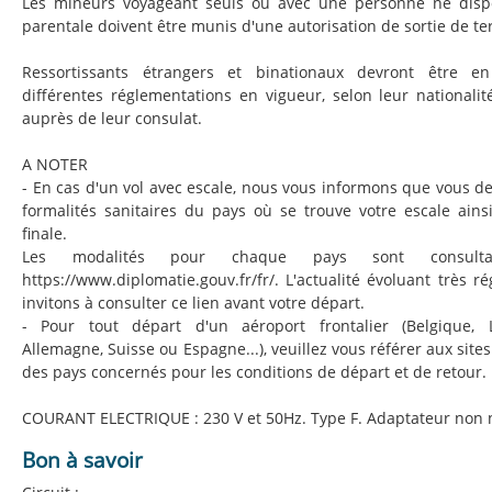
Les mineurs voyageant seuls ou avec une personne ne dispo
parentale doivent être munis d'une autorisation de sortie de ter
Ressortissants étrangers et binationaux devront être e
différentes réglementations en vigueur, selon leur nationalit
auprès de leur consulat.
A NOTER
- En cas d'un vol avec escale, nous vous informons que vous d
formalités sanitaires du pays où se trouve votre escale ains
finale.
Les modalités pour chaque pays sont consult
https://www.diplomatie.gouv.fr/fr/. L'actualité évoluant très 
invitons à consulter ce lien avant votre départ.
- Pour tout départ d'un aéroport frontalier (Belgique, 
Allemagne, Suisse ou Espagne...), veuillez vous référer aux sites
des pays concernés pour les conditions de départ et de retour.
COURANT ELECTRIQUE : 230 V et 50Hz. Type F. Adaptateur non 
Bon à savoir