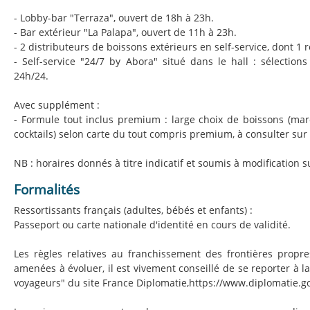
- Lobby-bar "Terraza", ouvert de 18h à 23h.
- Bar extérieur "La Palapa", ouvert de 11h à 23h.
- 2 distributeurs de boissons extérieurs en self-service, dont 1 
- Self-service "24/7 by Abora" situé dans le hall : sélection
24h/24.
Avec supplément :
- Formule tout inclus premium : large choix de boissons (mar
cocktails) selon carte du tout compris premium, à consulter sur 
NB : horaires donnés à titre indicatif et soumis à modification s
Formalités
Ressortissants français (adultes, bébés et enfants) :
Passeport ou carte nationale d'identité en cours de validité.
Les règles relatives au franchissement des frontières propr
amenées à évoluer, il est vivement conseillé de se reporter à l
voyageurs" du site France Diplomatie,https://www.diplomatie.go