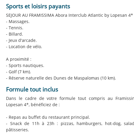
Sports et loisirs payants
SEJOUR AU FRAMISSIMA Abora Interclub Atlantic by Lopesan 4*
- Massages.
- Tennis.
- Billard.
- Jeux d'arcade.
- Location de vélo.
A proximité :
- Sports nautiques.
- Golf (7 km).
- Réserve naturelle des Dunes de Maspalomas (10 km).
Formule tout inclus
Dans le cadre de votre formule tout compris au Framissi
Lopesan 4*, bénéficiez de :
- Repas au buffet du restaurant principal.
- Snack de 11h à 23h : pizzas, hamburgers, hot-dog, salade
pâtisseries.