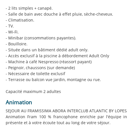
- 2 lits simples + canapé.
- Salle de bain avec douche à effet pluie, sèche-cheveux.
- Climatisation.
- TV.
- Wi-Fi.
- Minibar (consommations payantes).
- Bouilloire.
- Située dans un bâtiment dédié adult only.
- Accès exclusif à la piscine à débordement Adult Only
- Machine à café Nespresso (réassort payant)
- Peignoir, chaussons (sur demande)
- Nécessaire de toilette exclusif
- Terrasse ou balcon vue jardin, montagne ou rue.
Capacité maximum 2 adultes
Animation
SEJOUR AU FRAMISSIMA ABORA INTERCLUB ATLANTIC BY LOPES
Animation Fram 100 % francophone enrichie par l'équipe inte
présente et à votre écoute tout au long de votre séjour.