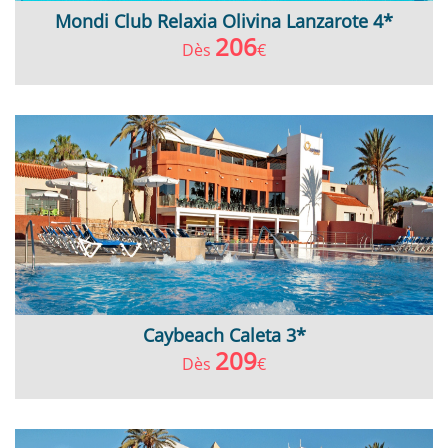
Mondi Club Relaxia Olivina Lanzarote 4*
206
Dès
€
Caybeach Caleta 3*
209
Dès
€