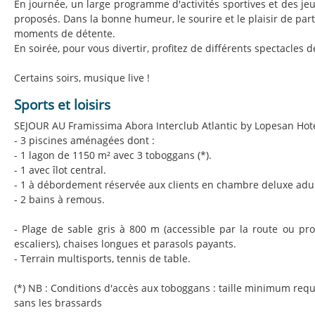
En journée, un large programme d'activités sportives et des je
proposés. Dans la bonne humeur, le sourire et le plaisir de pa
moments de détente.
En soirée, pour vous divertir, profitez de différents spectacles d
Certains soirs, musique live !
Sports et loisirs
SEJOUR AU Framissima Abora Interclub Atlantic by Lopesan Hote
- 3 piscines aménagées dont :
- 1 lagon de 1150 m² avec 3 toboggans (*).
- 1 avec îlot central.
- 1 à débordement réservée aux clients en chambre deluxe adul
- 2 bains à remous.
- Plage de sable gris à 800 m (accessible par la route ou p
escaliers), chaises longues et parasols payants.
- Terrain multisports, tennis de table.
(*) NB : Conditions d'accès aux toboggans : taille minimum requ
sans les brassards